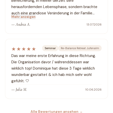
Bereicherung, in meiner derzeit sehr 
herausfordernden Lebensphase, sondern brachte 
auch eine grandiose Veränderung in der Familie…
Mehr anzeigen
—
Andrea A.
13.07.2026
★★★★★
Seminar
Re-Balance Retreat Jufenalm
Das war meine erste Erfahrung in diese Richtung. 
Die Organisation davor / währenddessen war 
wirklich top! Dominique hat diese 3 Tage wirklich 
wunderbar gestaltet & ich hab mich sehr wohl 
gefühlt. 🤍
—
Julia M.
10.06.2026
Alle Bewertungen ansehen
→