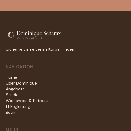
Dominique Scharax
MoveMindBreath
Sicherheit im eigenen Körper finden.
NAVIGATION
Home
Über Dominique
Angebote
Studio
Workshops & Retreats
1:1 Begleitung
Buch
MEHR