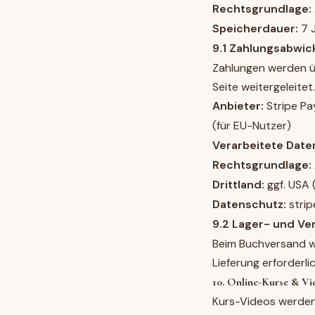
Rechtsgrundlage:
Speicherdauer:
7 J
9.1 Zahlungsabwic
Zahlungen werden ü
Seite weitergeleitet
Anbieter:
Stripe Pa
(für EU-Nutzer)
Verarbeitete Date
Rechtsgrundlage:
Drittland:
ggf. USA 
Datenschutz:
stri
9.2 Lager- und Ve
Beim Buchversand we
Lieferung erforderlic
10. Online-Kurse & Vi
Kurs-Videos werden 