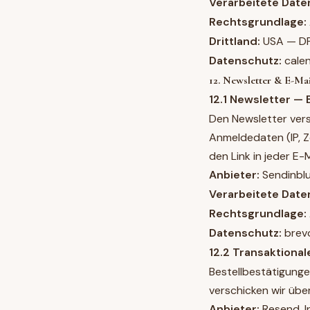
Verarbeitete Date
Rechtsgrundlage:
Drittland:
USA — DP
Datenschutz:
cale
12. Newsletter & E-Ma
12.1 Newsletter — 
Den Newsletter ver
Anmeldedaten (IP, Z
den Link in jeder E-M
Anbieter:
Sendinblu
Verarbeitete Date
Rechtsgrundlage:
Datenschutz:
brev
12.2 Transaktiona
Bestellbestätigunge
verschicken wir übe
Anbieter:
Resend, I