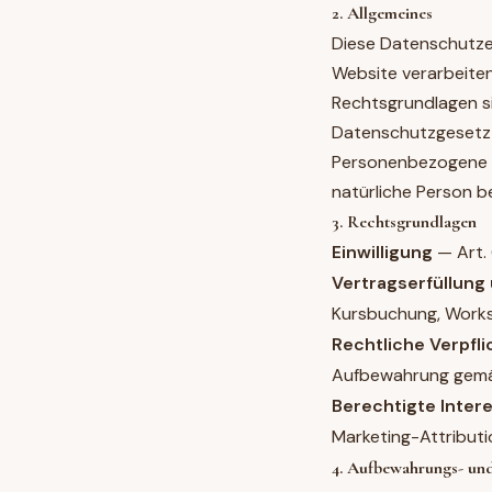
2. Allgemeines
Diese Datenschutzer
Website verarbeiten
Rechtsgrundlagen s
Datenschutzgesetz (D
Personenbezogene Dat
natürliche Person b
3. Rechtsgrundlagen
Einwilligung
— Art. 
Vertragserfüllung
Kursbuchung, Work
Rechtliche Verpfl
Aufbewahrung gemä
Berechtigte Inter
Marketing-Attributi
4. Aufbewahrungs- und