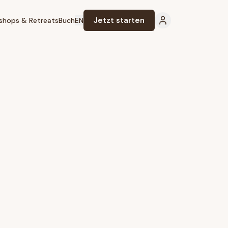
Jetzt starten
shops & Retreats
Buch
EN