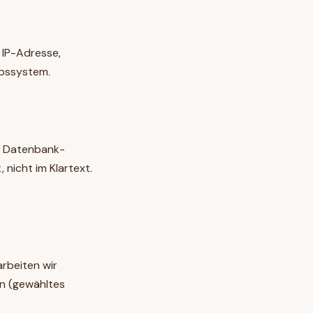
 IP-Adresse,
ebssystem.
er Datenbank-
nicht im Klartext.
rbeiten wir
en (gewähltes