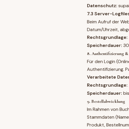
Datenschutz:
supa
7.3 Server-Logfile
Beim Aufruf der Web
Datum/Uhrzeit, abge
Rechtsgrundlage:
Speicherdauer:
30
8. Authentifizierung &
Für den Login (Onli
Authentifizierung. 
Verarbeitete Date
Rechtsgrundlage:
Speicherdauer:
bis
9. Bestellabwicklung
Im Rahmen von Buch
Stammdaten (Name, A
Produkt, Bestellnum