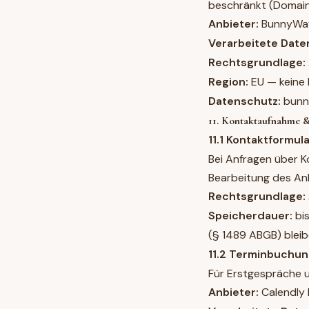
beschränkt (Domain
Anbieter:
BunnyWay 
Verarbeitete Date
Rechtsgrundlage:
Region:
EU — keine 
Datenschutz:
bunn
11. Kontaktaufnahme 
11.1 Kontaktformul
Bei Anfragen über K
Bearbeitung des Anl
Rechtsgrundlage:
Speicherdauer:
bis
(§ 1489 ABGB) blei
11.2 Terminbuchun
Für Erstgespräche 
Anbieter:
Calendly 