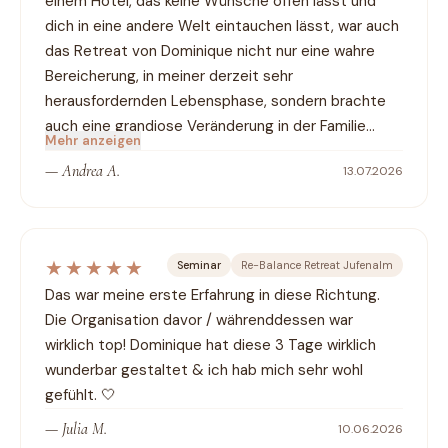
einem Hotel, das keine Wünsche offen lässt und 
dich in eine andere Welt eintauchen lässt, war auch 
das Retreat von Dominique nicht nur eine wahre 
Bereicherung, in meiner derzeit sehr 
herausfordernden Lebensphase, sondern brachte 
auch eine grandiose Veränderung in der Familie…
Mehr anzeigen
—
Andrea A.
13.07.2026
★★★★★
Seminar
Re-Balance Retreat Jufenalm
Das war meine erste Erfahrung in diese Richtung. 
Die Organisation davor / währenddessen war 
wirklich top! Dominique hat diese 3 Tage wirklich 
wunderbar gestaltet & ich hab mich sehr wohl 
gefühlt. 🤍
—
Julia M.
10.06.2026