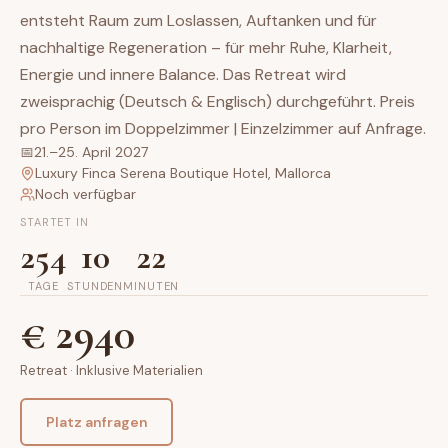
entsteht Raum zum Loslassen, Auftanken und für
nachhaltige Regeneration – für mehr Ruhe, Klarheit,
Energie und innere Balance. Das Retreat wird
zweisprachig (Deutsch & Englisch) durchgeführt. Preis
pro Person im Doppelzimmer | Einzelzimmer auf Anfrage.
📅
21.–25. April 2027
Luxury Finca Serena Boutique Hotel, Mallorca
Noch verfügbar
STARTET IN
254
10
22
TAGE
STUNDEN
MINUTEN
€
2940
Retreat
·
Inklusive Materialien
Platz anfragen