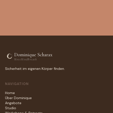
Platz anfragen
Dominique Scharax
MoveMindBreath
Sicherheit im eigenen Körper finden.
NAVIGATION
Home
Über Dominique
Angebote
Studio