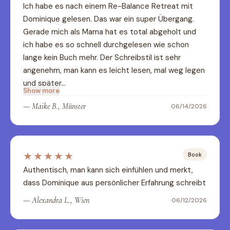
Ich habe es nach einem Re-Balance Retreat mit 
Dominique gelesen. Das war ein super Übergang. 
Gerade mich als Mama hat es total abgeholt und 
ich habe es so schnell durchgelesen wie schon 
lange kein Buch mehr. Der Schreibstil ist sehr 
angenehm, man kann es leicht lesen, mal weg legen 
und später…
Show more
—
Maike B., Münster
06/14/2026
★★★★★
Book
Authentisch, man kann sich einfühlen und merkt, 
dass Dominique aus persönlicher Erfahrung schreibt
—
Alexandra L., Wien
06/12/2026