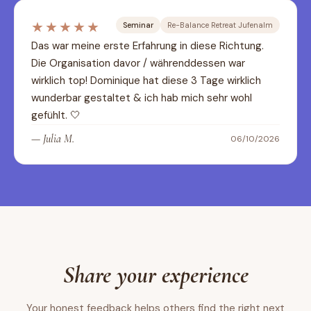
★★★★★
Seminar
Re-Balance Retreat Jufenalm
Das war meine erste Erfahrung in diese Richtung. 
Die Organisation davor / währenddessen war 
wirklich top! Dominique hat diese 3 Tage wirklich 
wunderbar gestaltet & ich hab mich sehr wohl 
gefühlt. 🤍
—
Julia M.
06/10/2026
Share your experience
Your honest feedback helps others find the right next