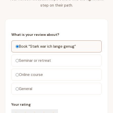
step on their path.
What is your review about?
Book “Stark war ich lange genug”
Seminar or retreat
Online course
General
Your rating