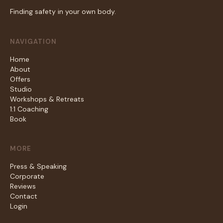
Finding safety in your own body.
NAVIGATION
Home
About
Offers
Studio
Workshops & Retreats
1:1 Coaching
Book
MORE
Press & Speaking
Corporate
Reviews
Contact
Login