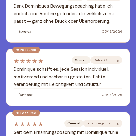
Dank Dominiques Bewegungscoaching habe ich 
endlich eine Routine gefunden, die wirklich zu mir 
passt — ganz ohne Druck oder Überforderung.
—
Beatrix
05/13/2026
★ Featured
★★★★★
General
Online Coaching
Dominique schafft es, jede Session individuell, 
motivierend und nahbar zu gestalten. Echte 
Veränderung mit Leichtigkeit und Struktur.
—
Susanne
05/13/2026
★ Featured
★★★★★
General
Ernährungscoaching
Seit dem Ernährungscoaching mit Dominique fühle 