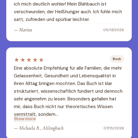
ich mich deutlich wohler! Mein Blähbauch ist 
verschwunden, der Heißhunger auch. Ich fühle mich 
satt, zufrieden und spürbar leichter.
—
Marina
05/13/2026
★★★★★
Book
Eine absolute Empfehlung für alle Familien, die mehr 
Gelassenheit, Gesundheit und Lebensqualität in 
ihren Alltag bringen möchten. Das Buch ist klar 
strukturiert, wissenschaftlich fundiert und dennoch 
sehr angenehm zu lesen. Besonders gefallen hat 
mir, dass Buch nicht nur theoretisches Wissen 
vermittelt, sondern…
Show more
—
Michaela B., Altlengbach
07/15/2026