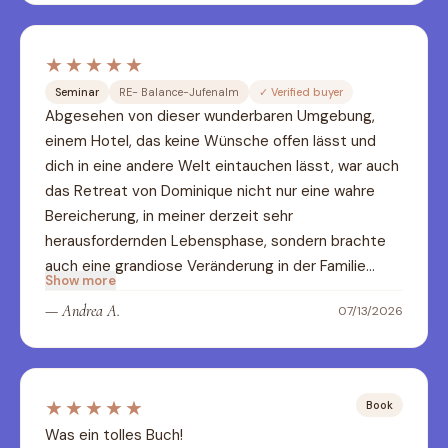
★★★★★
Seminar
RE- Balance-Jufenalm
✓
Verified buyer
Abgesehen von dieser wunderbaren Umgebung, 
einem Hotel, das keine Wünsche offen lässt und 
dich in eine andere Welt eintauchen lässt, war auch 
das Retreat von Dominique nicht nur eine wahre 
Bereicherung, in meiner derzeit sehr 
herausfordernden Lebensphase, sondern brachte 
auch eine grandiose Veränderung in der Familie…
Show more
—
Andrea A.
07/13/2026
★★★★★
Book
Was ein tolles Buch!
